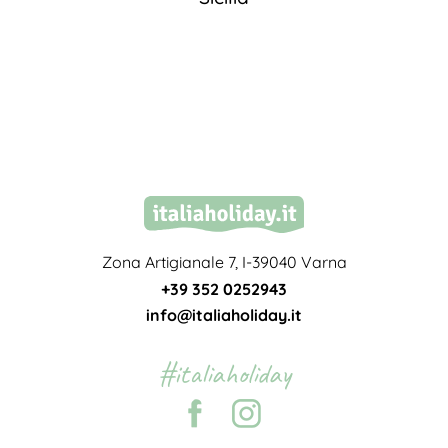
Zona Artigianale 7, I-39040 Varna
+39 352 0252943
info@italiaholiday.it
#italiaholiday