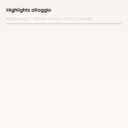
Highlights alloggio
Mega prezzi!
Serate a tema
Carta Vantaggi