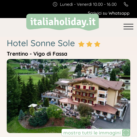
Lunedì - Venerdì 10.00 - 16.00
Scrivici su Whatsapp
Hotel Sonne Sole
Trentino - Vigo di Fassa
mostra tutti le immagini