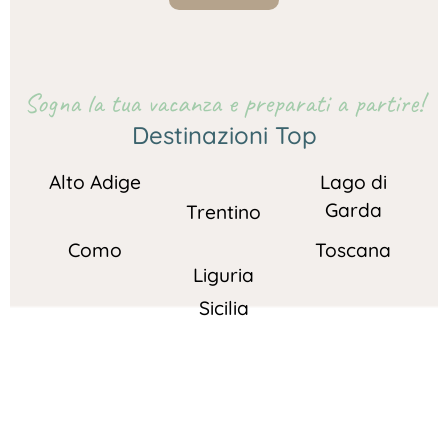
Sogna la tua vacanza e preparati a partire!
Destinazioni Top
Alto Adige
Lago di
Garda
Trentino
Como
Toscana
Liguria
Sicilia