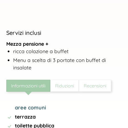
Servizi inclusi
Mezza pensione +
ricca colazione a buffet
Menu a scelta di 3 portate con buffet di
insalate
Informazioni utili
Riduzioni
Recensioni
aree comuni
terrazza
toilette pubblica