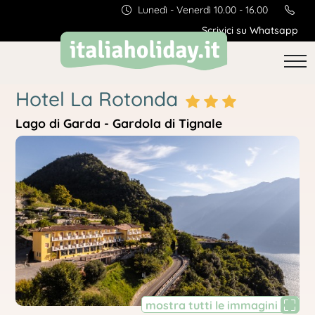
Lunedì - Venerdì 10.00 - 16.00
Scrivici su Whatsapp
Hotel La Rotonda
Lago di Garda - Gardola di Tignale
mostra tutti le immagini