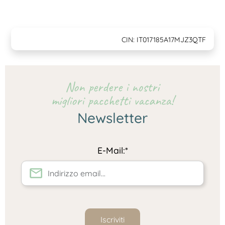
CIN: IT017185A17MJZ3QTF
Non perdere i nostri
migliori pacchetti vacanza!
Newsletter
E-Mail:*
Iscriviti