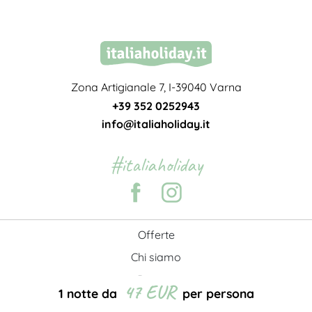
Zona Artigianale 7, I-39040 Varna
+39 352 0252943
info@italiaholiday.it
#italiaholiday
Offerte
Chi siamo
Privacy
47 EUR
1 notte da
per persona
Condizioni