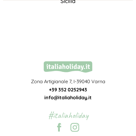
Sicilia
Zona Artigianale 7, I-39040 Varna
+39 352 0252943
info@italiaholiday.it
#italiaholiday