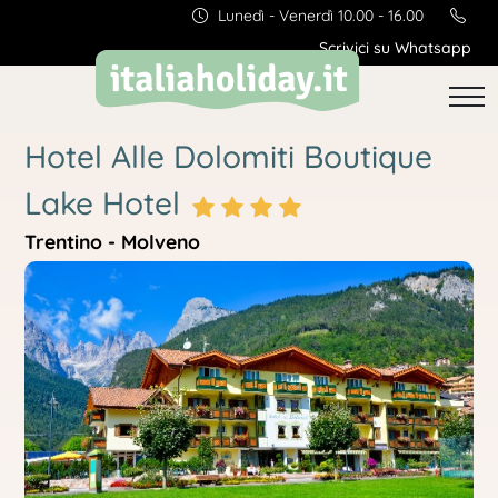
Lunedì - Venerdì 10.00 - 16.00
Scrivici su Whatsapp
Hotel Alle Dolomiti Boutique
Lake Hotel
Trentino - Molveno