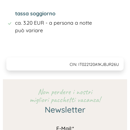
tassa soggiorno
ca. 3.20 EUR - a persona a notte
può variare
CIN: IT022120A1KJBJR26U
Non perdere i nostri
migliori pacchetti vacanza!
Newsletter
E-Mail:*